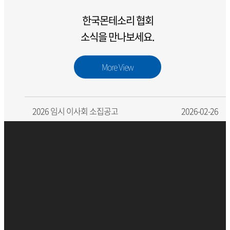
한국몬테소리 협회
소식을 만나보세요.
More View
2026 임시 이사회 소집공고
2026-02-26
2026 정기총회 안내
2026-02-13
(2019) KMS 영아자격사과정(광주) 안내
2019-11-19
(2019) KMS 유아자격사과정(서울) 안내
2019-03-29
(2019) KMS 유아자격사과정(광주) 안내
2019-03-07