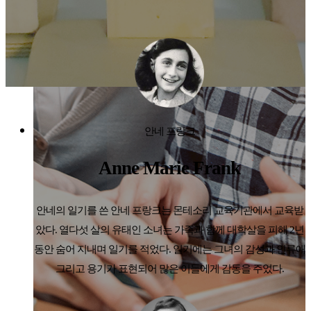
안네 프랑크
Anne Marie Frank
안네의 일기를 쓴 안네 프랑크는 몬테소리 교육기관에서 교육받
았다. 열다섯 살의 유태인 소녀는 가족과 함께 대학살을 피해 2년
동안 숨어 지내며 일기를 적었다. 일기에는 그녀의 감성과 인류애
그리고 용기가 표현되어 많은 이들에게 감동을 주었다.