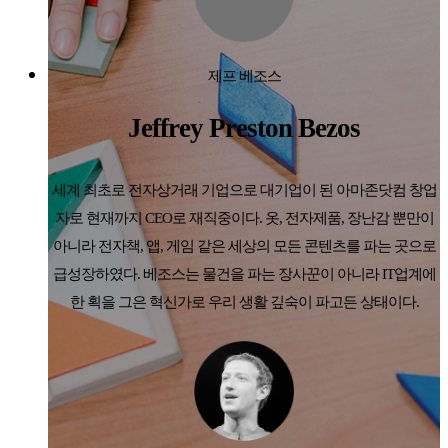
제프 베조스
Jeffrey Preston Bezos
세계 최초로 전자상거래 기업으로 대기업이 된 아마존닷컴 창업
자로 현재까지 CEO로 재직중이다. 옷, 전자제품, 장난감 뿐만이
아니라 전자책, 앱, 게임 같은 세상의 모든 콘텐츠를 파는 곳으로
급성장하였다. 베조스는 물건을 파는 장사꾼이 아니라 IT업계에
한 획을 그은 혁신가로 우리 생활 깊숙이 파고든 상태이다.