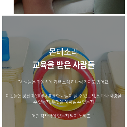
몬테소리
교육을 받은 사람들
"사람들은 마음속에 기쁜 소식 하나씩 가지고 있어요.
유아 스스로 성장하게 하는
이것들은 당신이 얼마나 훌륭한 사람이 될 수 있는지, 얼마나 사랑할
수 있는지, 무엇을 이뤄낼 수 있는지
몬테소리 교육
어떤 잠재력이 있는지 알지 못하죠.＂