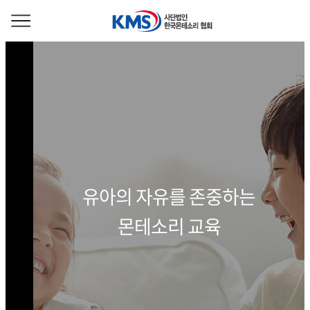
유아의 자유를 존중하는
몬테소리 교육