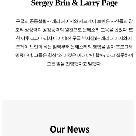
Sergey Brin & Larry Page
구글의 공동설립자 래리 페이지와 세르게이 브린은 자신들의 창
조적 상상력과 공감능력의 원천으로 몬테소리 교육을 꼽았다. 또
한 야후 CEO 마리사 메이어(전 구글 부사장)는 래리 페이지와 세
르게이 브린의 뇌는 일찍부터 몬테소리의 영향을 받아 프로그래
밍됐다며, 그들은 항상 ‘왜 이것은 이래야만 할까?’라고 질문하며
모든 일을 진행했다고 말했다.
Our News