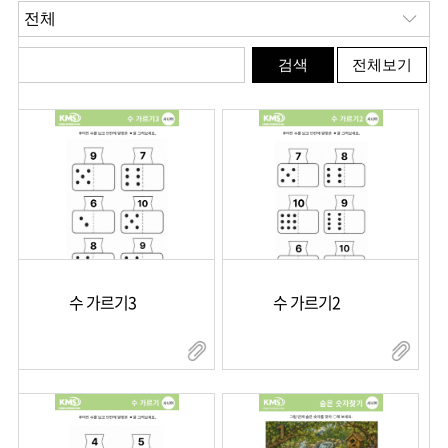
수 가르기3
수 가르기2