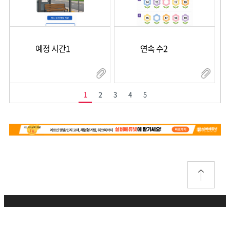
예정 시간1
연속 수2
1
2
3
4
5
개인정보취급방침
이용약관
이메일무단수집거부