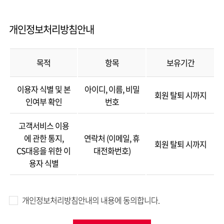
누르면 약관에 동의하여 이 계약이 체결된 것으로 간주한다.
제5조 (용어의 정의) 이 약관에서 사용하는 용어의 정의는 다음과
같습니다. 1.회원: '협회'의 서비스 이용에 관한 계약을 체결한 자 2.
개인정보처리방침안내
아이디(ID): 회원 식별과 회원의 서비스 이용을 위하여 회원이 선정하고
'협회'가 승인하는 문자와 숫자의 조합 3.비밀번호: 회원이 통신상의
목적
항목
보유기간
자신의 비밀을 보호하기 위해 선정한 문자와 숫자의 조합
제6조 (이용신청) 1.회원 가입은 온라인으로 본 약관의 내용에 대하여
이용자 식별 및 본
아이디, 이름, 비밀
동의 버튼을 누른 경우 본 약관에 동의한 것으로 간주합니다. 2.회원
회원 탈퇴 시까지
인여부 확인
번호
가입은 반드시 본인이 하여야 하며, 타인의 명의를 이용하거나, 등록
내용에 허위가 있는 경우 이용계약을 해지할 수 있습니다. 3 제 1항에
고객서비스 이용
따른 신청에 있어 회사는 회원에게 전문기관을 통한 실명확인 및
에 관한 통지,
연락처 (이메일, 휴
본인인증을 요청할 수 있습니다.
회원 탈퇴 시까지
CS대응을 위한 이
대전화번호)
제7조 (회원가입의 승낙) 회원 가입의 성립 시기는 회사의 승낙이 가입
용자 식별
신청자에게 도달한 시점으로 합니다.
제8조(회원의 아이디 및 비밀번호 관리 의무) 1. 회원의 아이디와
비밀번호에 관한 관리책임은 회원에게 있습니다. 2. 자신의 아이디 및
개인정보처리방침안내의 내용에 동의합니다.
비밀번호를 제 3자와 공유하거나 양도할 수 없습니다. 3. 자신의 아이디
및 비밀번호를 도난당하거나 제3자가 사용하고 있음을 인지한 경우에는