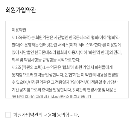
회원가입약관
이용약관
제1조(목적) 본 회원약관은 사단법인 한국몬테소리 협회(이하 '협회'라
한다)이 운영하는 인터넷관련 서비스(이하 '서비스'라 한다)를 이용함에
있어 사단법인 한국몬테소리 협회과 이용자(이하 '회원'라 한다)의 권리,
의무 및 책임사항을 규정함을 목적으로 한다.
제2조 (약관의 효력) 1.본 약관은 '협회'에 회원 가입 시 회원들에게
통지함으로써 효력을 발생합니다. 2.'협회'는 이 약관의 내용을 변경할
수 있으며, 변경된 약관은 그 적용일자 7일 이전부터 적용일 후 상당한
기간 공지함으로써 효력을 발생합니다. 3.약관의 변경사항 및 내용은
'협회'의 홈페이지에 게시하는 방법으로 공시합니다.
제3조 (약관 이외의 준칙) 이 약관에 명시되지 않은 사항이 전기 통신
기본법, 전기통신 사업법, 기타 관련 법령에 규정되어 있는 경우 그
회원가입약관의 내용에 동의합니다.
규정에 따릅니다.
제4조 (이용계약의 체결) 회원 가입 시 회원 약관 밑에 있는 동의버튼을