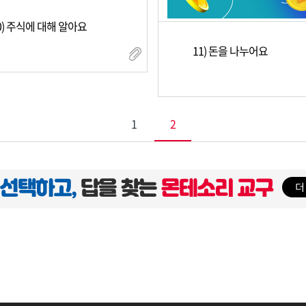
0) 주식에 대해 알아요
11) 돈을 나누어요
1
2