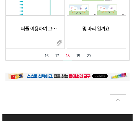
퍼즐 이용하여 그리기
몇 마리 일까요
16
17
18
19
20
개인정보취급방침
이용약관
이메일무단수집거부