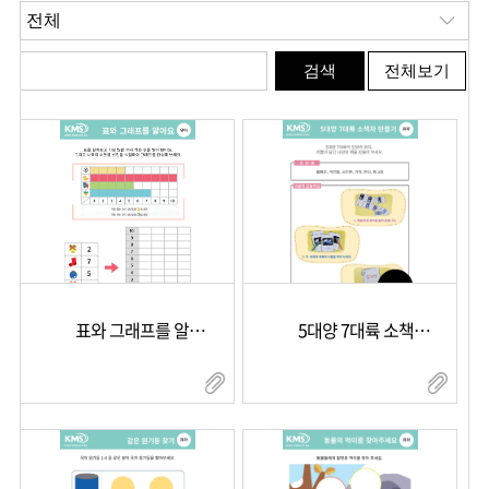
표와 그래프를 알아요
5대양 7대륙 소책자 만들기