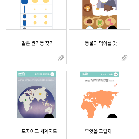
같은 원기둥 찾기
동물의 먹이를 찾아주세요
모자이크 세계지도
무엇을 그릴까