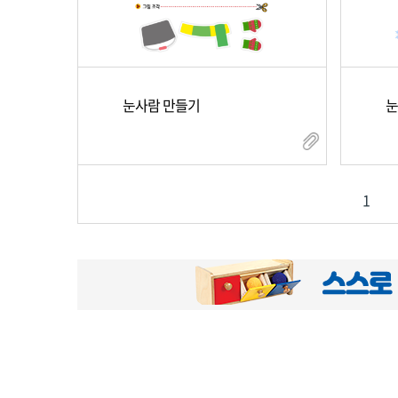
눈사람 만들기
눈
1