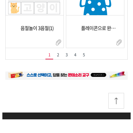
음절놀이 3음절(1)
플레이콘으로 완성해요4
1
2
3
4
5
개인정보취급방침
이용약관
이메일무단수집거부