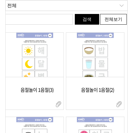
음절놀이 1음절(3)
음절놀이 1음절(2)